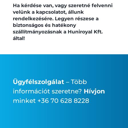
Ha kérdése van, vagy szeretné felvenni
velünk a kapcsolatot, állunk
rendelkezésére. Legyen részese a
biztonságos és hatékony
szállítmányozásnak a Huniroyal Kft.
által!
Ügyfélszolgálat
– Több
információt szeretne?
Hívjon
minket +36 70 628 8228