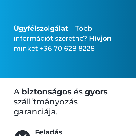
Ügyfélszolgálat
– Több
információt szeretne?
Hívjon
minket +36 70 628 8228
A
biztonságos
és
gyors
szállítmányozás
garanciája.
Feladás