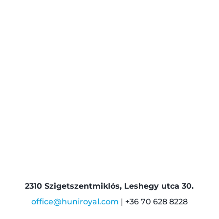
2310 Szigetszentmiklós, Leshegy utca 30.
office@huniroyal.com
| +36 70 628 8228