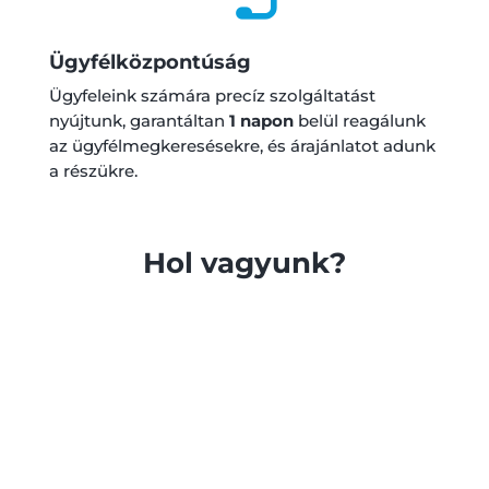
Ügyfélközpontúság
Ügyfeleink számára precíz szolgáltatást
nyújtunk, garantáltan
1 napon
belül reagálunk
az ügyfélmegkeresésekre, és árajánlatot adunk
a részükre.
Hol vagyunk?