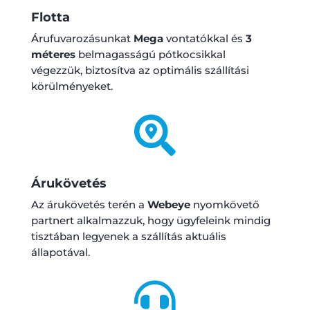
Flotta
Árufuvarozásunkat
Mega
vontatókkal és
3
méteres
belmagasságú pótkocsikkal
végezzük, biztosítva az optimális szállítási
körülményeket.

Árukövetés
Az árukövetés terén a
Webeye
nyomkövető
partnert alkalmazzuk, hogy ügyfeleink mindig
tisztában legyenek a szállítás aktuális
állapotával.
