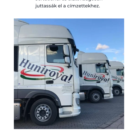
juttassák el a címzettekhez.