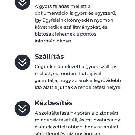

A gyors feladás mellett a
dokumentáció is gyors és egyszerű,
így ügyfeleink könnyedén nyomon
követhetik a szállítmányokat, és
biztosak lehetnek a pontos
információkban.
Szállítás

Cégünk elkötelezett a gyors szállítás
mellett, és modern flottájával
garantálja, hogy az áruk a legrövidebb
idő alatt eljutnak a rendeltetési helyre.
Kézbesítés

A szolgáltatásaink során a biztonság
mindenek felett áll, és munkatársaink
elkötelezettek abban, hogy az árukat
sértetlenül és biztonságosan