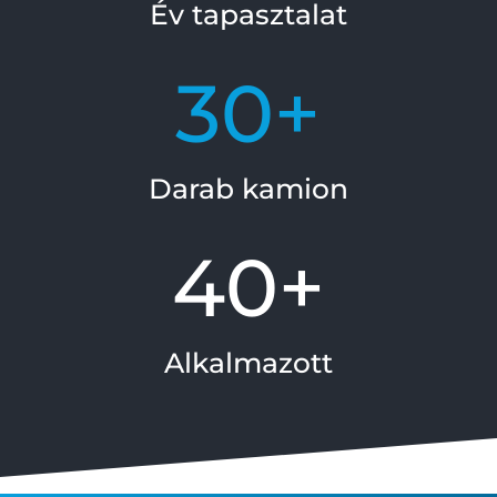
Év tapasztalat
30+
Darab kamion
40+
Alkalmazott