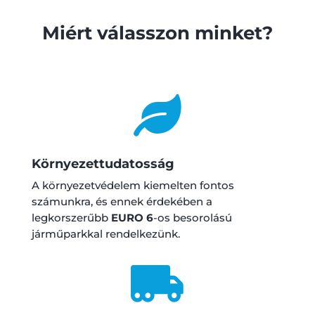
Miért válasszon minket?

Környezettudatosság
A környezetvédelem kiemelten fontos
számunkra, és ennek érdekében a
legkorszerűbb
EURO 6
-os besorolású
járműparkkal rendelkezünk.
