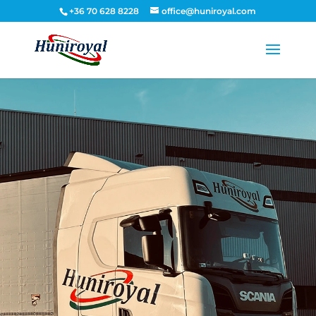
+36 70 628 8228
office@huniroyal.com